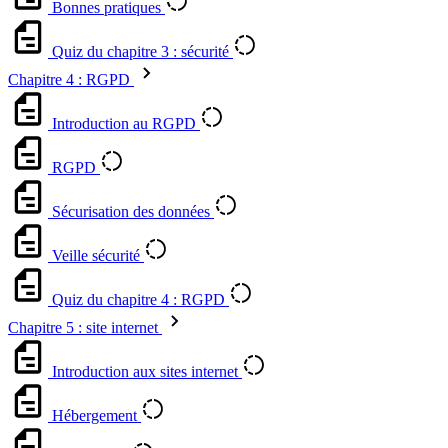
Bonnes pratiques
Quiz du chapitre 3 : sécurité
Chapitre 4 : RGPD
Introduction au RGPD
RGPD
Sécurisation des données
Veille sécurité
Quiz du chapitre 4 : RGPD
Chapitre 5 : site internet
Introduction aux sites internet
Hébergement