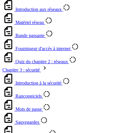
Introduction aux réseaux
Matériel réseau
Bande passante
Fournisseur d'accès à internet
Quiz du chapitre 2 : réseaux
Chapitre 3 : sécurité
Introduction à la sécurité
Rançongiciels
Mots de passe
Sauvegardes