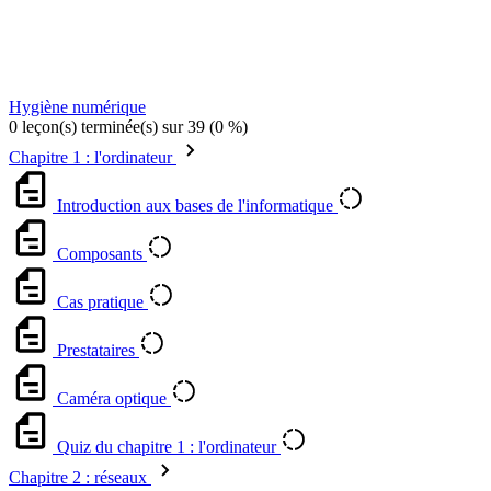
Hygiène numérique
0 leçon(s) terminée(s) sur 39 (0 %)
Chapitre 1 : l'ordinateur
Introduction aux bases de l'informatique
Composants
Cas pratique
Prestataires
Caméra optique
Quiz du chapitre 1 : l'ordinateur
Chapitre 2 : réseaux